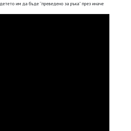
детето им да бъде “преведено за ръка” през иначе