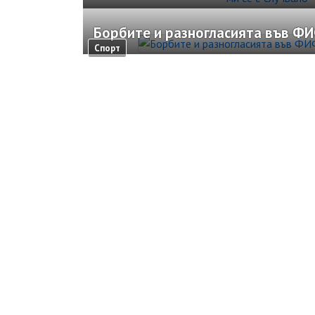
Борбите и разногласията във Ф
Спорт