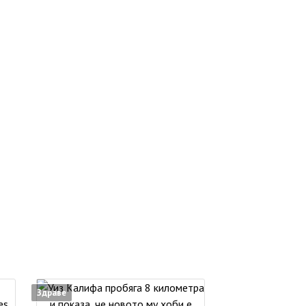
Здраве