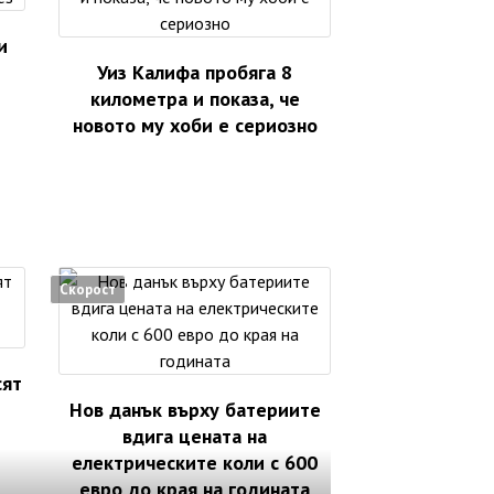
и
Уиз Калифа пробяга 8
километра и показа, че
новото му хоби е сериозно
Скорост
сят
Нов данък върху батериите
вдига цената на
електрическите коли с 600
евро до края на годината