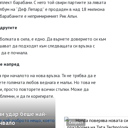
мплект барабани. С него той свири партиите за лявата
 албум на “Деф Лепард” е продаден в над 18 милиона
 барабаните е непримиримият Рик Алън.
 другите
олката в сила, е едно. Да върнете доверието си към
решават да подходят към следващата си връзка с
 да е почнала.
е напред
 при началото на нова връзка. Тя не трябва да е
те голямата любов веднага е малък. Но това не
чи, просто повторете всички стъпки. Може да
блемни, и да ги коригирате.
и удар беше най-
учвало
Скорост