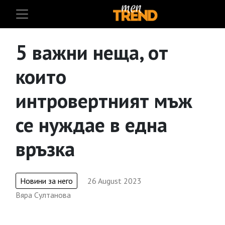
5 важни неща, от
които
интровертният мъж
се нуждае в една
връзка
Новини за него
26 August 2023
Вяра Султанова