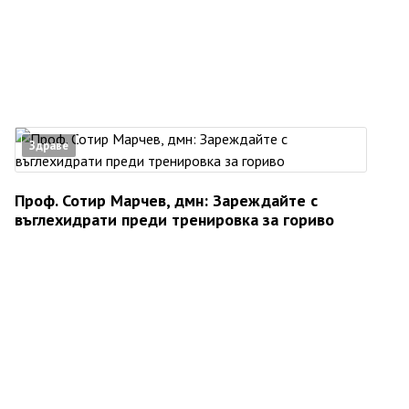
Здраве
Проф. Сотир Марчев, дмн: Зареждайте с
въглехидрати преди тренировка за гориво