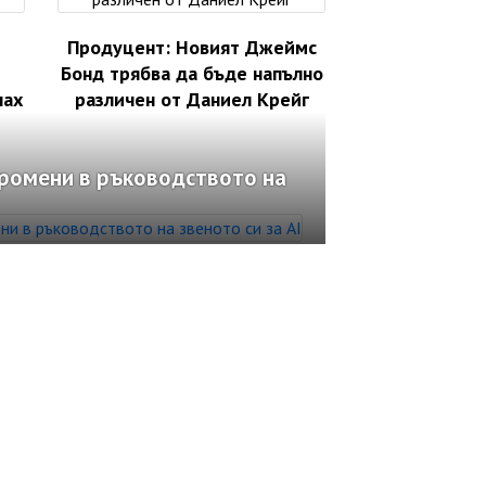
Продуцент: Новият Джеймс
Бонд трябва да бъде напълно
лах
различен от Даниел Крейг
промени в ръководството на