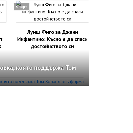
Спорт
Луиш Фиго за Джани
т
Инфантино: Късно е да спаси
к
достойнството си
овка, която поддържа Том