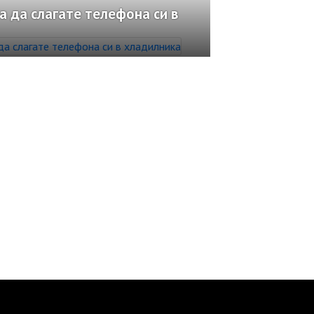
а да слагате телефона си в