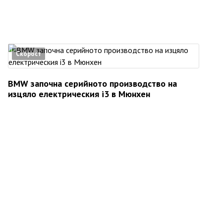
Скорост
BMW започна серийното производство на
изцяло електрическия i3 в Мюнхен