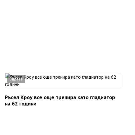
Здраве
Ръсел Кроу все още тренира като гладиатор
на 62 години