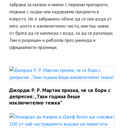
забрана за къпане и миене с перилни препарати,
плуване с лодки или надуваеми предмети в
езерото. Не е забранено обаче да се пие вода от
него, която е изключително чиста, или пък човек
от брега да се наплиска с вода, за да се разхлади.
Там е разрешен и риболов през уикенда и
официалните празници.
Джордж Р. Р. Мартин призна, че се бори с
депресия: „Тази година беше
изключително тежка"