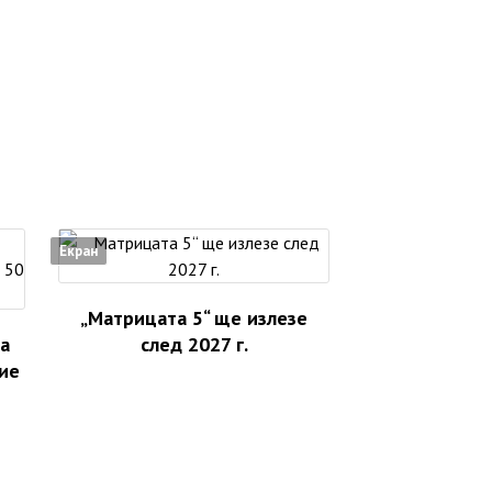
Екран
„Матрицата 5“ ще излезе
а
след 2027 г.
ие