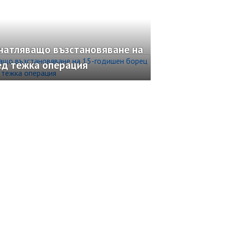
ечатляващо възстановяване на
ед тежка операция