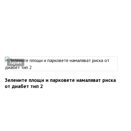
Здраве
Зелените площи и парковете намаляват риска
от диабет тип 2