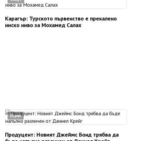
Карагър: Турското първенство е прекалено
ниско ниво за Мохамед Салах
Екран
Продуцент: Новият Джеймс Бонд трябва да