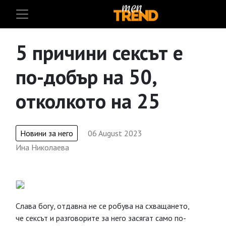
5 причини сексът е
по-добър на 50,
отколкото на 25
Новини за него
06 August 2023
Ина Николаева
Слава богу, отдавна не се робува на схващането,
че сексът и разговорите за него засягат само по-