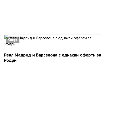
Спорт
Реал Мадрид и Барселона с еднакви оферти за
Родри