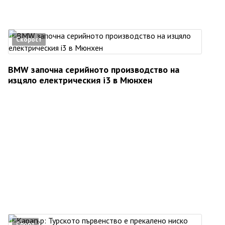
Скорост
BMW започна серийното производство на
изцяло електрическия i3 в Мюнхен
Спорт