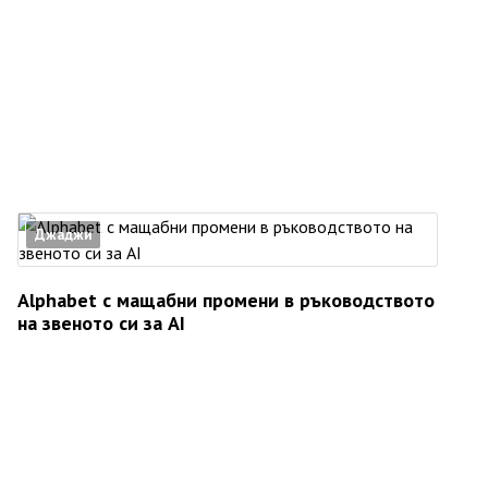
Джаджи
Alphabet с мащабни промени в ръководството
на звеното си за AI