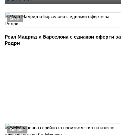
Спорт
Реал Мадрид и Барселона с еднакви оферти за
Родри
Скорост