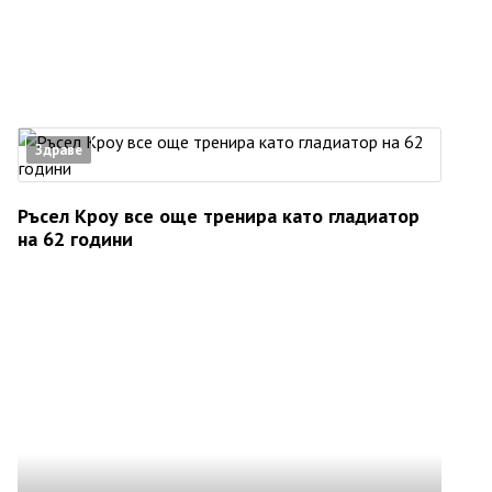
Здраве
Ръсел Кроу все още тренира като гладиатор
на 62 години