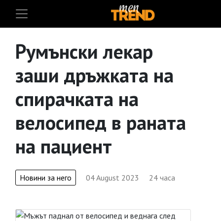
Румънски лекар
заши дръжката на
спирачката на
велосипед в раната
на пациент
Новини за него
04 August 2023
24 часа