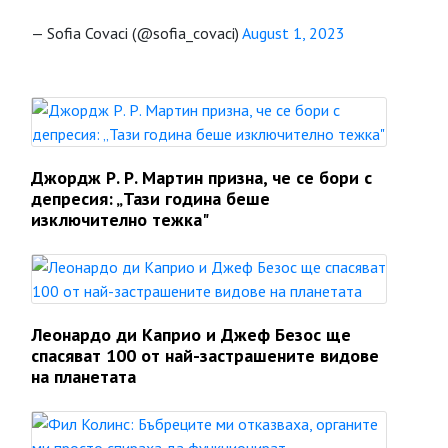
— Sofia Covaci (@sofia_covaci)
August 1, 2023
Джордж Р. Р. Мартин призна, че се бори с
депресия: „Тази година беше
изключително тежка"
Леонардо ди Каприо и Джеф Безос ще
спасяват 100 от най-застрашените видове
на планетата