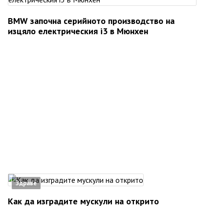
BMW започна серийното производство на
изцяло електрическия i3 в Мюнхен
Здраве
Как да изградите мускули на открито