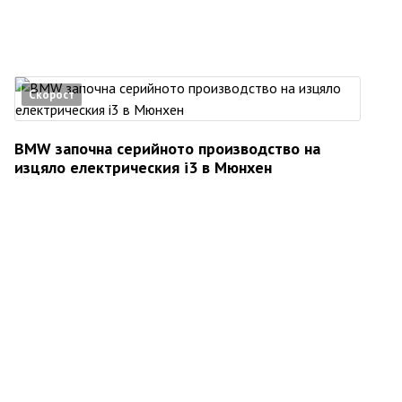
Скорост
BMW започна серийното производство на
изцяло електрическия i3 в Мюнхен