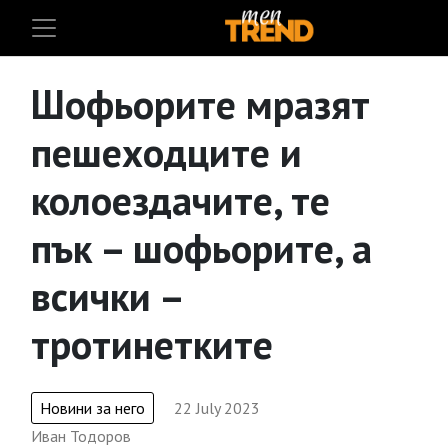
Шофьорите мразят
пешеходците и
колоездачите, те
пък – шофьорите, а
всички –
тротинетките
Новини за него
22 July 2023
Иван Тодоров