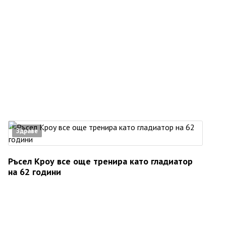
Здраве
Ръсел Кроу все още тренира като гладиатор
на 62 години