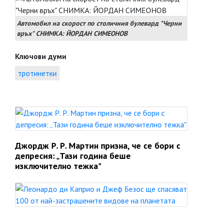
Автомобил на скорост по столичния булевард "Черни
връх" СНИМКА: ЙОРДАН СИМЕОНОВ
Ключови думи
тротинетки
Джордж Р. Р. Мартин призна, че се бори с
депресия: „Тази година беше
изключително тежка"