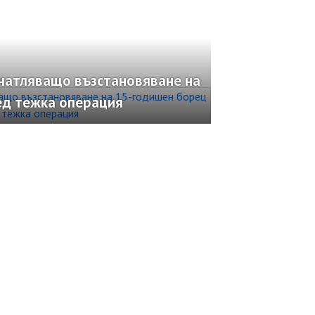
ечатляващо възстановяване на
ед тежка операция