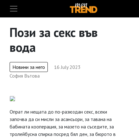
Пози за секс във
вода
Новини за него
16 July 2023
София Вътова
Опрат ли нещата до по-разюздан секс, всеки
започва да си мисли за асансьори, за тавана на
бабината кооперация, за мазето на съседите, за
тролейбусна спирка посред бял ден, за бюрото в