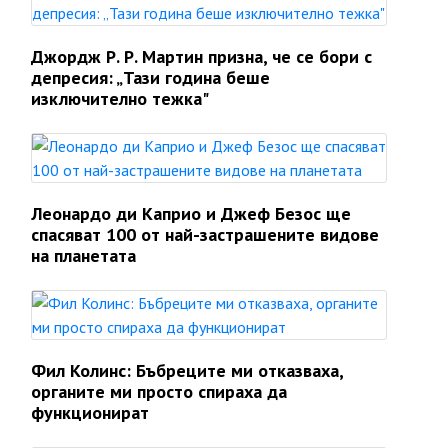
Джордж Р. Р. Мартин призна, че се бори с
депресия: „Тази година беше
изключително тежка"
Леонардо ди Каприо и Джеф Безос ще
спасяват 100 от най-застрашените видове
на планетата
Фил Колинс: Бъбреците ми отказваха,
органите ми просто спираха да
функционират