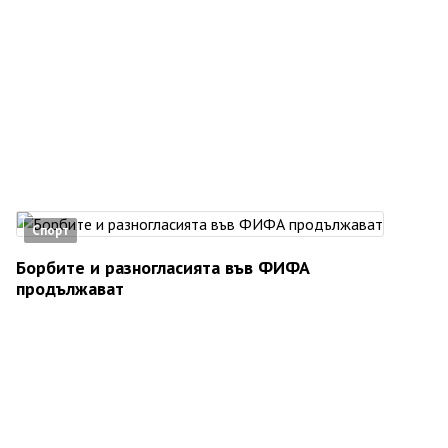
Спорт
Борбите и разногласията във ФИФА
продължават