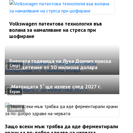
Volkswagen патентова технология във
волана за намаляване на стреса при
шофиране
Бившата годеница на Лука Дончич поиска
Спорт
обезщетение от 50 милиона долара
„Матрицата 5“ ще излезе след 2027 г.
Екран
Здраве
Защо всеки мъж трябва да яде ферментирали
храни за по-добро здраве на червата