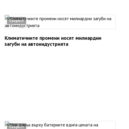
Скорост
Климатичните промени носят милиардни
загуби на автоиндустрията
Скорост