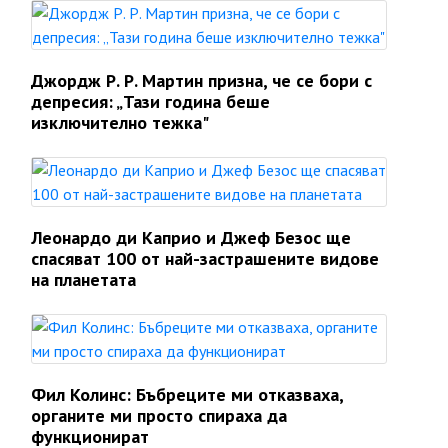
Джордж Р. Р. Мартин призна, че се бори с
депресия: „Тази година беше
изключително тежка"
Леонардо ди Каприо и Джеф Безос ще
спасяват 100 от най-застрашените видове
на планетата
Фил Колинс: Бъбреците ми отказваха,
органите ми просто спираха да
функционират