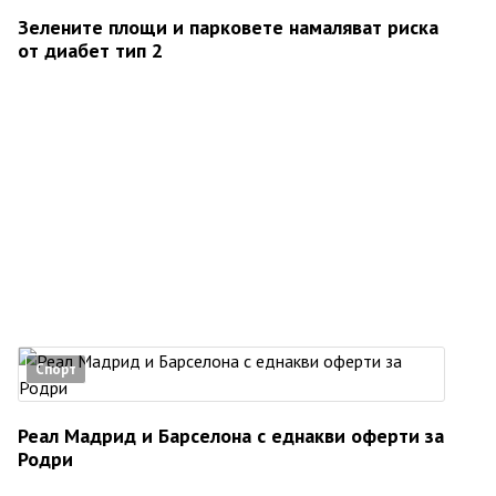
Зелените площи и парковете намаляват риска
от диабет тип 2
Спорт
Реал Мадрид и Барселона с еднакви оферти за
Родри