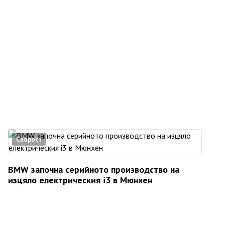
Скорост
BMW започна серийното производство на
изцяло електрическия i3 в Мюнхен