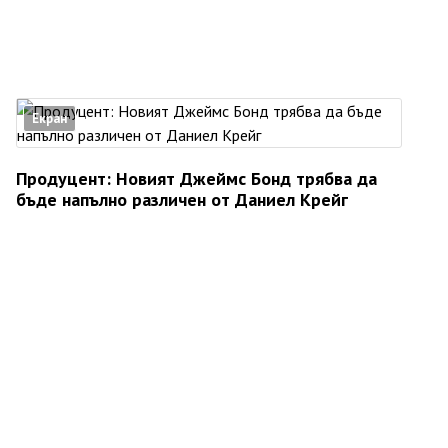
Екран
Продуцент: Новият Джеймс Бонд трябва да
бъде напълно различен от Даниел Крейг