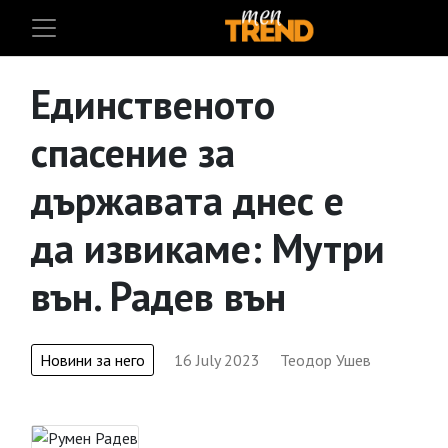
Единственото
спасение за
държавата днес е
да извикаме: Мутри
вън. Радев вън
Новини за него
16 July 2023
Теодор Ушев