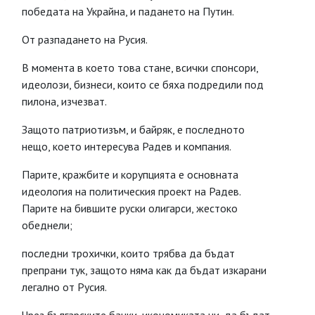
победата на Украйна, и падането на Путин.
От разпадането на Русия.
В момента в което това стане, всички спонсори,
идеолози, бизнеси, които се бяха подредили под
пилона, изчезват.
Защото патриотизъм, и байряк, е последното
нещо, което интересува Радев и компания.
Парите, кражбите и корупцията е основната
идеология на политическия проект на Радев.
Парите на бившите руски олигарси, жестоко
обеднели;
последни трохички, които трябва да бъдат
препрани тук, защото няма как да бъдат изкарани
легално от Русия.