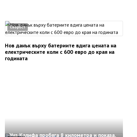
Скорост
Нов данък върху батериите вдига цената на
електрическите коли с 600 евро до края на
годината
Уиз Калифа пробяга 8 километра и показа,