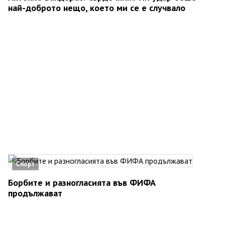
най-доброто нещо, което ми се е случвало
Спорт
Борбите и разногласията във ФИФА
продължават