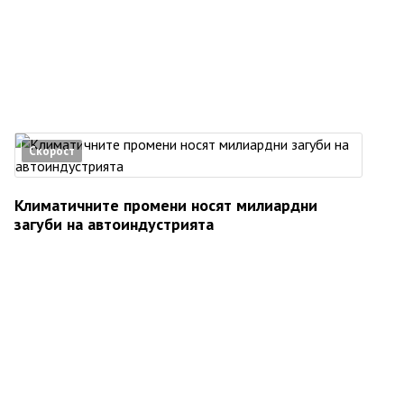
Скорост
Климатичните промени носят милиардни
загуби на автоиндустрията