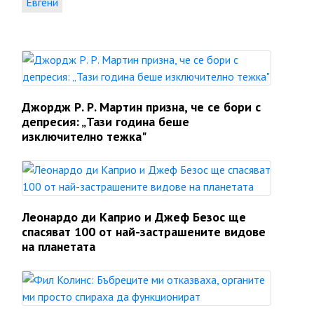
Евгени
Джордж Р. Р. Мартин призна, че се бори с
депресия: „Тази година беше
изключително тежка"
Леонардо ди Каприо и Джеф Безос ще
спасяват 100 от най-застрашените видове
на планетата