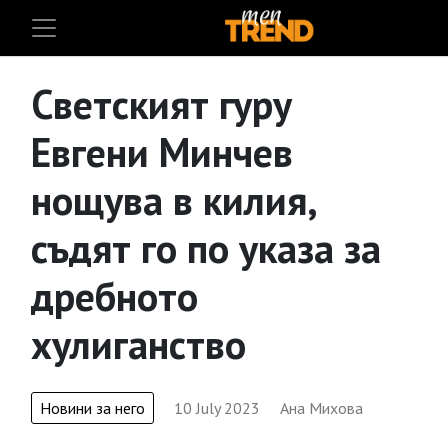
Светският гуру
Евгени Минчев
нощува в килия,
съдят го по указа за
дребното
хулиганство
Новини за него
10 July 2023
Ана Михова