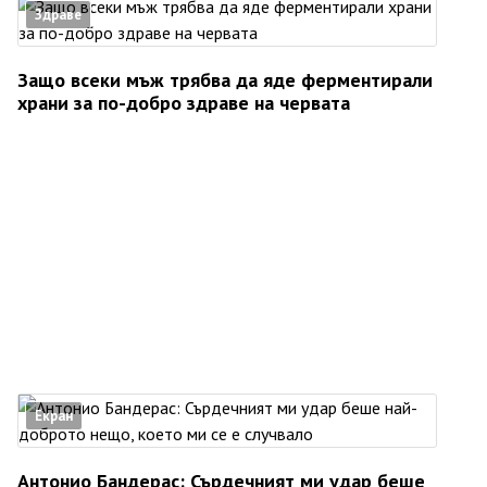
Здраве
Защо всеки мъж трябва да яде ферментирали
храни за по-добро здраве на червата
Екран
Антонио Бандерас: Сърдечният ми удар беше