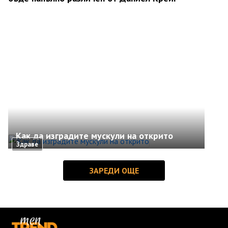
Как да изградите мускули на открито
Здраве