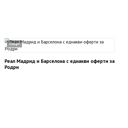
Спорт
Реал Мадрид и Барселона с еднакви оферти за
Родри