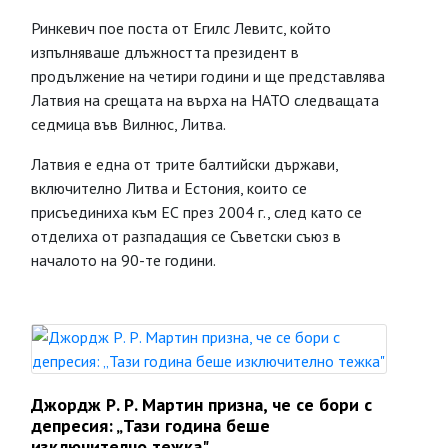
Ринкевич пое поста от Егилс Левитс, който
изпълняваше длъжността президент в
продължение на четири години и ще представлява
Латвия на срещата на върха на НАТО следващата
седмица във Вилнюс, Литва.
Латвия е една от трите балтийски държави,
включително Литва и Естония, които се
присъединиха към ЕС през 2004 г., след като се
отделиха от разпадащия се Съветски съюз в
началото на 90-те години.
Джордж Р. Р. Мартин призна, че се бори с
депресия: „Тази година беше
изключително тежка"