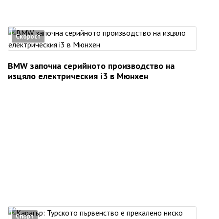
Скорост
BMW започна серийното производство на
изцяло електрическия i3 в Мюнхен
Спорт