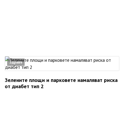
Здраве
Зелените площи и парковете намаляват риска
от диабет тип 2