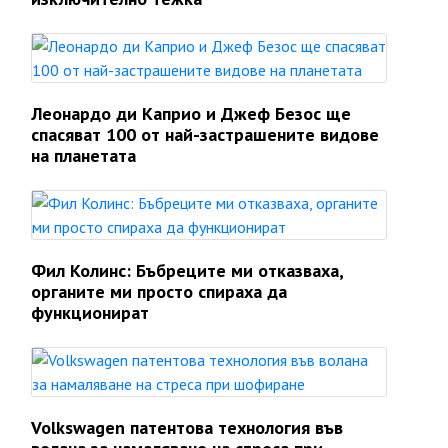
Леонардо ди Каприо и Джеф Безос ще
спасяват 100 от най-застрашените видове
на планетата
Фил Колинс: Бъбреците ми отказваха,
органите ми просто спираха да
функционират
Volkswagen патентова технология във