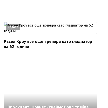
Здраве
Ръсел Кроу все още тренира като гладиатор
на 62 години
Продуцент: Новият Джеймс Бонд трябва