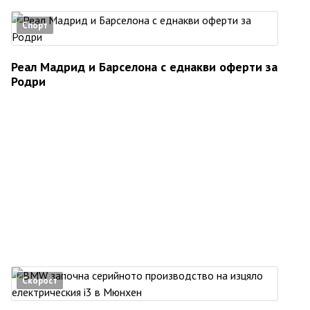
Спорт
Реал Мадрид и Барселона с еднакви оферти за
Родри
Скорост