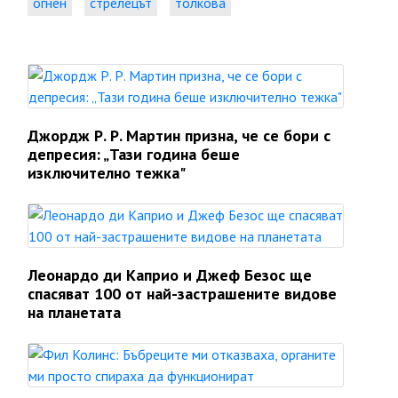
огнен
стрелецът
толкова
Джордж Р. Р. Мартин призна, че се бори с
депресия: „Тази година беше
изключително тежка"
Леонардо ди Каприо и Джеф Безос ще
спасяват 100 от най-застрашените видове
на планетата