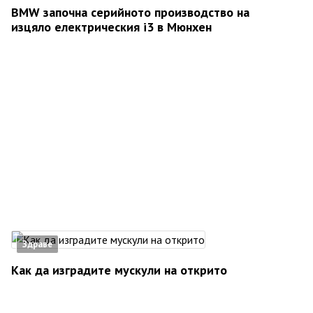
BMW започна серийното производство на
изцяло електрическия i3 в Мюнхен
Здраве
Как да изградите мускули на открито