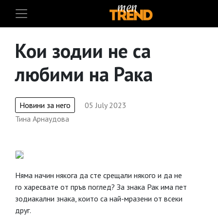
Кои зодии не са
любими на Рака
Новини за него
05 July 2023
Тина Арнаудова
Няма начин някога да сте срещали някого и да не
го харесвате от пръв поглед? За знака Рак има пет
зодиакални знака, които са най-мразени от всеки
друг.