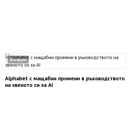
Джаджи
Alphabet с мащабни промени в ръководството
на звеното си за AI