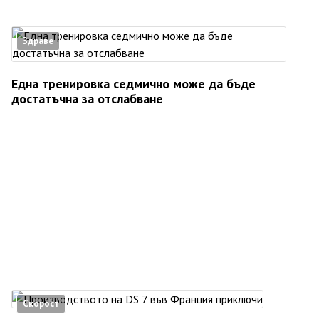
Здраве
Една тренировка седмично може да бъде
достатъчна за отслабване
Скорост