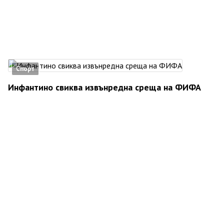
Спорт
Инфантино свиква извънредна среща на ФИФА