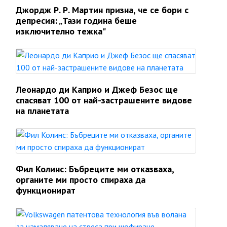
Джордж Р. Р. Мартин призна, че се бори с
депресия: „Тази година беше
изключително тежка"
Леонардо ди Каприо и Джеф Безос ще
спасяват 100 от най-застрашените видове
на планетата
Фил Колинс: Бъбреците ми отказваха,
органите ми просто спираха да
функционират