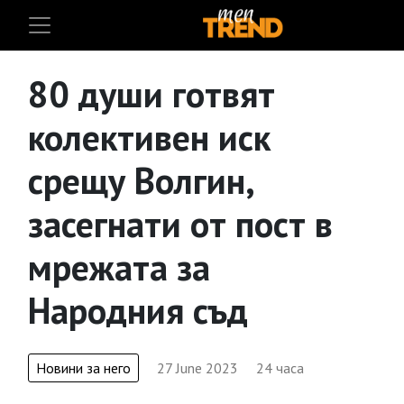
80 души готвят
колективен иск
срещу Волгин,
засегнати от пост в
мрежата за
Народния съд
Новини за него
27 June 2023
24 часа