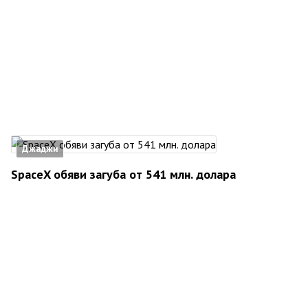
Джаджи
SpaceX обяви загуба от 541 млн. долара