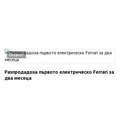
Скорост
Разпродадоха първото електрическо Ferrari за
два месеца