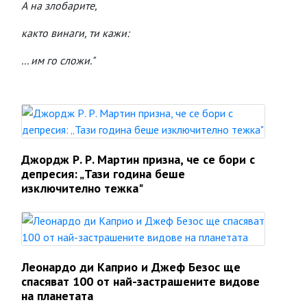
А на злобарите,
както винаги, ти кажи:
... им го сложи."
Джордж Р. Р. Мартин призна, че се бори с
депресия: „Тази година беше
изключително тежка"
Леонардо ди Каприо и Джеф Безос ще
спасяват 100 от най-застрашените видове
на планетата