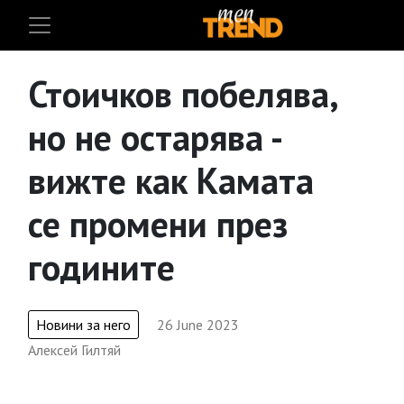
Стоичков побелява,
но не остарява -
вижте как Камата
се промени през
годините
Новини за него
26 June 2023
Алексей Гилтяй