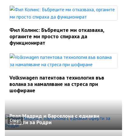
Фил Колинс: Бъбреците ми отказваха,
органите ми просто спираха да
функционират
Volkswagen патентова технология във
волана за намаляване на стреса при
шофиране
Реал Мадрид и Барселона с еднакви
Спорт
оферти за Родри