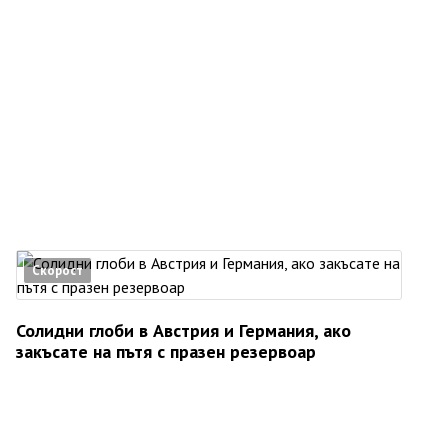
Скорост
Солидни глоби в Австрия и Германия, ако
закъсате на пътя с празен резервоар