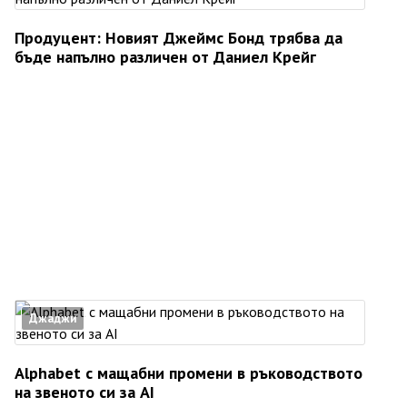
Продуцент: Новият Джеймс Бонд трябва да
бъде напълно различен от Даниел Крейг
Джаджи
Alphabet с мащабни промени в ръководството
на звеното си за AI