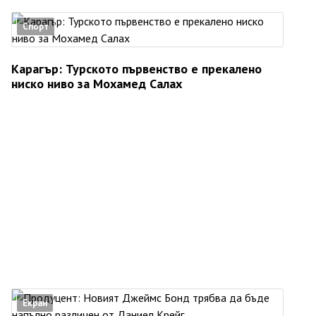
Спорт
Карагър: Турското първенство е прекалено
ниско ниво за Мохамед Салах
Екран