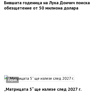
Бившата годеница на Лука Дончич поиска
обезщетение от 50 милиона долара
Екран
„Матрицата 5“ ще излезе след 2027 г.