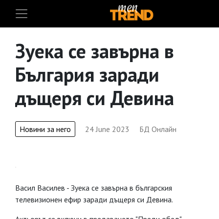
Зуека се завърна в
България заради
дъщеря си Девина
Новини за него
24 June 2023
БД Онлайн
Васил Василев - Зуека се завърна в българския
телевизионен ефир заради дъщеря си Девина.