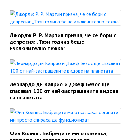
Джордж Р. Р. Мартин призна, че се бори с
депресия: „Тази година беше
изключително тежка"
Леонардо ди Каприо и Джеф Безос ще
спасяват 100 от най-застрашените видове
на планетата
Фил Колинс: Бъбреците ми отказваха,
органите ми просто спираха да