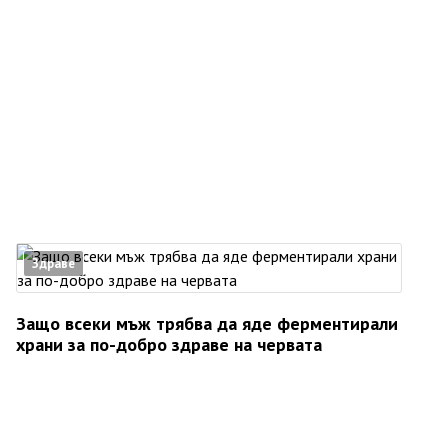
Здраве
Защо всеки мъж трябва да яде ферментирали
храни за по-добро здраве на червата