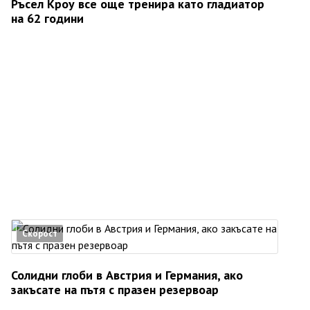
Ръсел Кроу все още тренира като гладиатор
на 62 години
Скорост
Солидни глоби в Австрия и Германия, ако
закъсате на пътя с празен резервоар