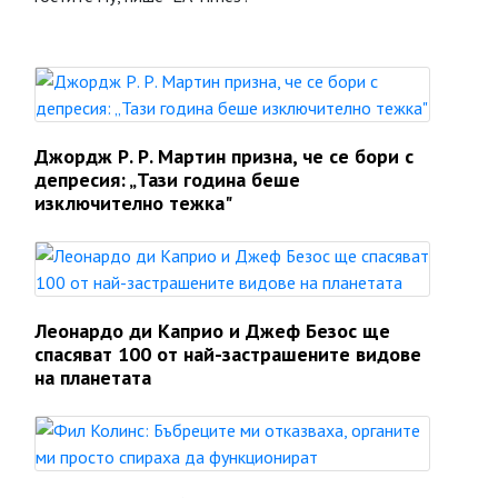
Джордж Р. Р. Мартин призна, че се бори с
депресия: „Тази година беше
изключително тежка"
Леонардо ди Каприо и Джеф Безос ще
спасяват 100 от най-застрашените видове
на планетата