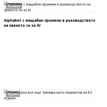
Джаджи
Alphabet с мащабни промени в ръководството
на звеното си за AI
Здраве