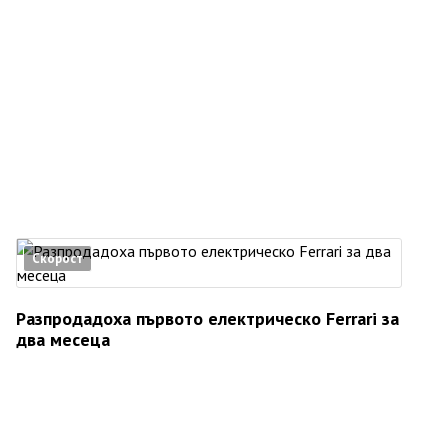
Скорост
Разпродадоха първото електрическо Ferrari за
два месеца