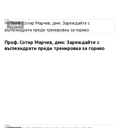
Здраве
Проф. Сотир Марчев, дмн: Зареждайте с
въглехидрати преди тренировка за гориво