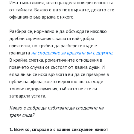
Има тънка линия, която разделя поверителността
от тайната. Важно е да я поддържате, докато сте
официално във връзка с някого.
Разбира се, нормално е да обсъждате няколко
дребни спречквания с вашата най-добра
приятелка, но трябва да разберете къде е
границата
на споделяне за връзката ви с другите.
В крайна сметка, романтичните отношения в
повечето случаи се състоят от двама души. И
едва ли ви се иска връзката ви да се превърне в
публична афера, което вероятно ще създаде
тонове недоразумения, тъй като не сте си
затваряли устата.
Какво е добре да избягвате да споделяте на
трети лица?
1. Всичко, свързано с вашия сексуален живот