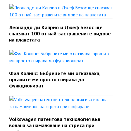
Леонардо ди Каприо и Джеф Безос ще
спасяват 100 от най-застрашените видове
на планетата
Фил Колинс: Бъбреците ми отказваха,
органите ми просто спираха да
функционират
Volkswagen патентова технология във
волана за намаляване на стреса при