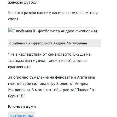
женския футбол."
Кентасо разкри как се е насочила точно към този
спорт.
С любимия й - футболиста Андреа Миглиорини
"Не е наследствен от семейството. Вкъщи ме
тласкаха към музика, танци, пиано", споделя
красавицата.
За огромно съжаление на феновете й Агата има
мъж до себе си. Това е футболистът Андреа
Миглиорини. В момента той играе за "Лавело" от
Серия "Д".
Ключови думи
футболистка