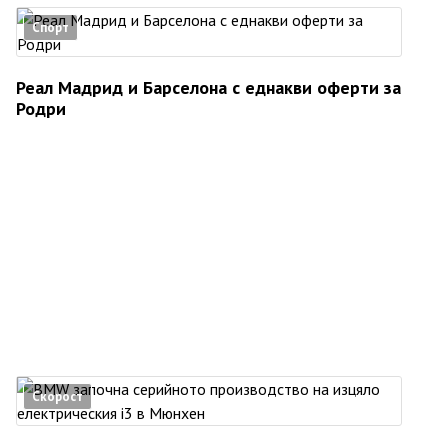
Спорт
Реал Мадрид и Барселона с еднакви оферти за
Родри
Скорост