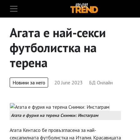
Агата е най-секси
футболистка на
терена
Новини за него
20 June 2023
БД Онлайн
Агата е фурия на терена Снимки: Инстаграм
Агата Кентасо бе провъзгласена за най-
сексапилната футболистка на Италия. Красавицата