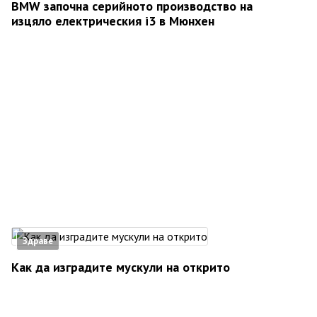
BMW започна серийното производство на
изцяло електрическия i3 в Мюнхен
Здраве
Как да изградите мускули на открито