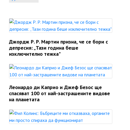
Джордж Р. Р. Мартин призна, че се бори с
депресия: „Тази година беше
изключително тежка"
Леонардо ди Каприо и Джеф Безос ще
спасяват 100 от най-застрашените видове
на планетата