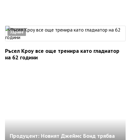
Здраве
Ръсел Кроу все още тренира като гладиатор
на 62 години
Продуцент: Новият Джеймс Бонд трябва