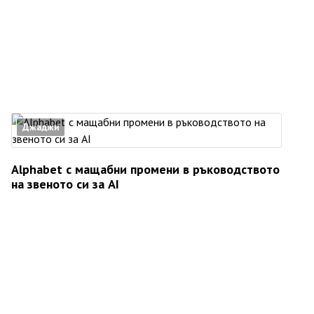
Джаджи
Alphabet с мащабни промени в ръководството
на звеното си за AI