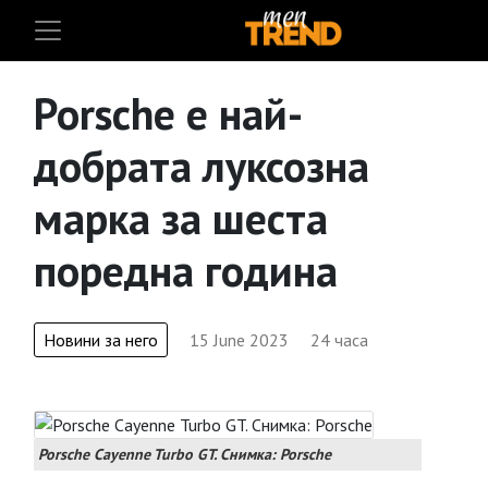
Porsche e най-
добрата луксозна
марка за шеста
поредна година
Новини за него
15 June 2023
24 часа
Porsche Cayenne Turbo GT. Снимка: Porsche