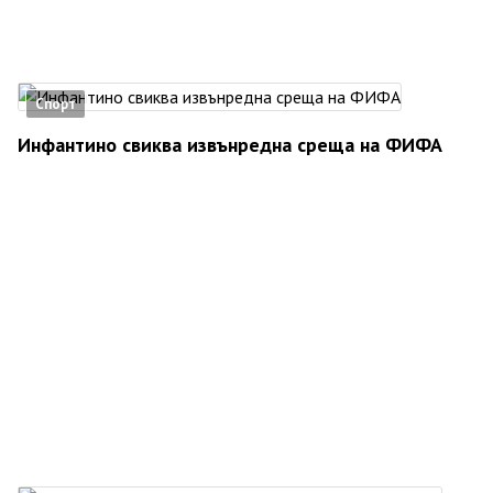
Спорт
Инфантино свиква извънредна среща на ФИФА