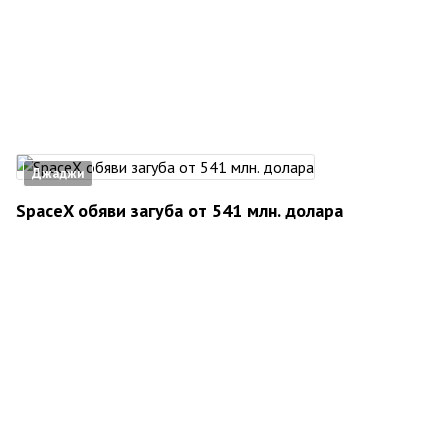
Джаджи
SpaceX обяви загуба от 541 млн. долара