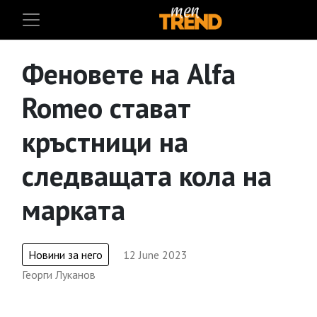
Феновете на Alfa
Romeo стават
кръстници на
следващата кола на
марката
Новини за него
12 June 2023
Георги Луканов