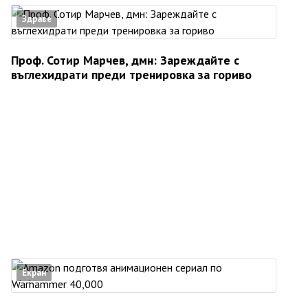
Здраве
Проф. Сотир Марчев, дмн: Зареждайте с
въглехидрати преди тренировка за гориво
Екран