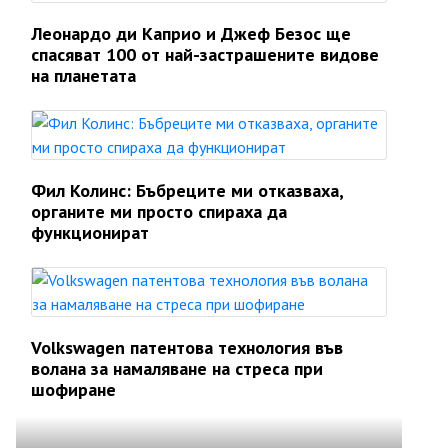
Леонардо ди Каприо и Джеф Безос ще
спасяват 100 от най-застрашените видове
на планетата
Фил Колинс: Бъбреците ми отказваха,
органите ми просто спираха да
функционират
Volkswagen патентова технология във
волана за намаляване на стреса при
шофиране