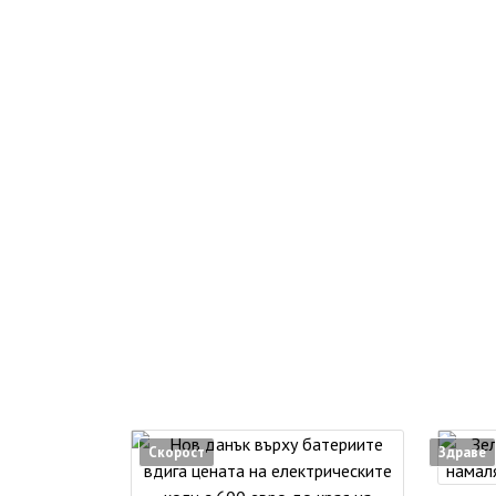
Скорост
Здраве