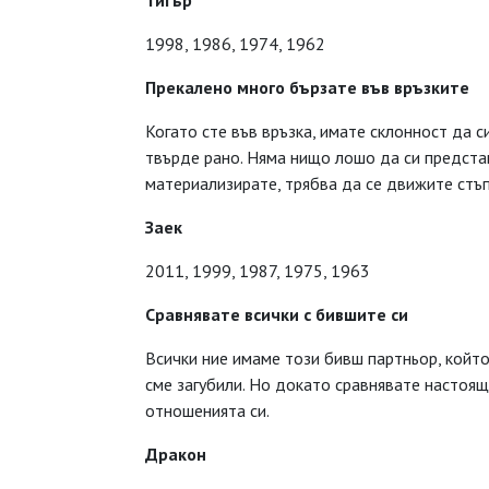
Тигър
1998, 1986, 1974, 1962
Прекалено много бързате във връзките
Когато сте във връзка, имате склонност да 
твърде рано. Няма нищо лошо да си представ
материализирате, трябва да се движите стъп
Заек
2011, 1999, 1987, 1975, 1963
Сравнявате всички с бившите си
Всички ние имаме този бивш партньор, който 
сме загубили. Но докато сравнявате настоящ
отношенията си.
Дракон