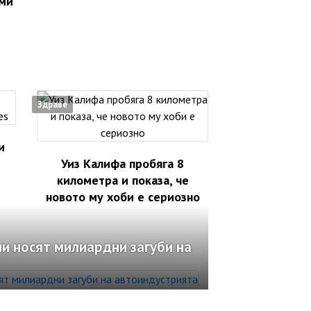
 ми
Здраве
и
Уиз Калифа пробяга 8
километра и показа, че
новото му хоби е сериозно
и носят милиардни загуби на