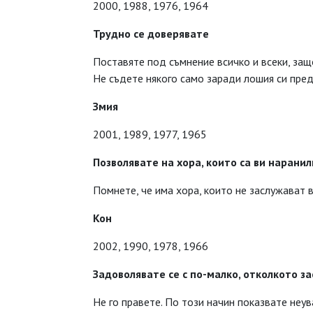
2000, 1988, 1976, 1964
Трудно се доверявате
Поставяте под съмнение всичко и всеки, защ
Не съдете някого само заради лошия си пре
Змия
2001, 1989, 1977, 1965
Позволявате на хора, които са ви наранил
Помнете, че има хора, които не заслужават 
Кон
2002, 1990, 1978, 1966
Задоволявате се с по-малко, отколкото з
Не го правете. По този начин показвате неув