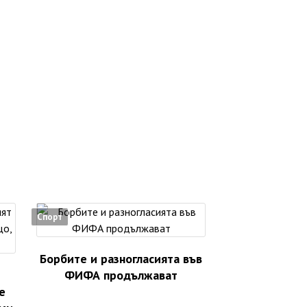
Спорт
Борбите и разногласията във
ФИФА продължават
е