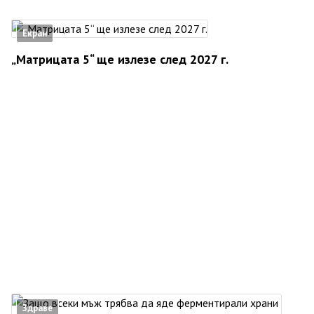
Екран
„Матрицата 5“ ще излезе след 2027 г.
Здраве