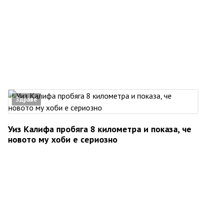
Здраве
Уиз Калифа пробяга 8 километра и показа, че
новото му хоби е сериозно