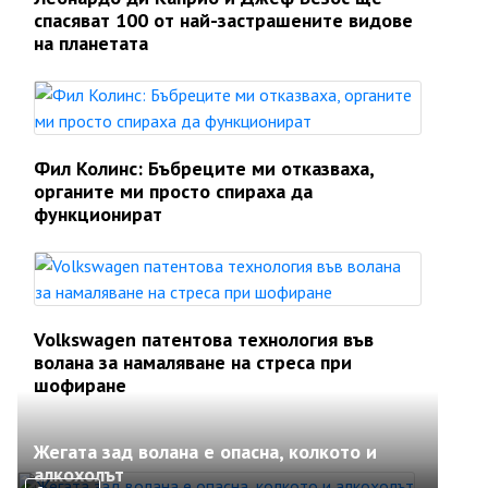
спасяват 100 от най-застрашените видове
на планетата
Фил Колинс: Бъбреците ми отказваха,
органите ми просто спираха да
функционират
Volkswagen патентова технология във
волана за намаляване на стреса при
шофиране
Жегата зад волана е опасна, колкото и
алкохолът