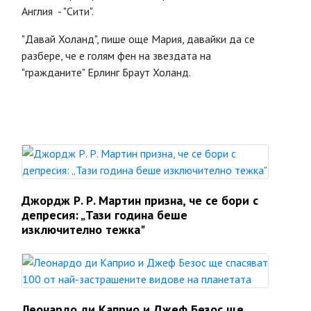
Англия - "Сити".
"Давай Холанд", пише още Мария, давайки да се
разбере, че е голям фен на звездата на
"гражданите" Ерлинг Браут Холанд.
Джордж Р. Р. Мартин призна, че се бори с
депресия: „Тази година беше
изключително тежка"
Леонардо ди Каприо и Джеф Безос ще