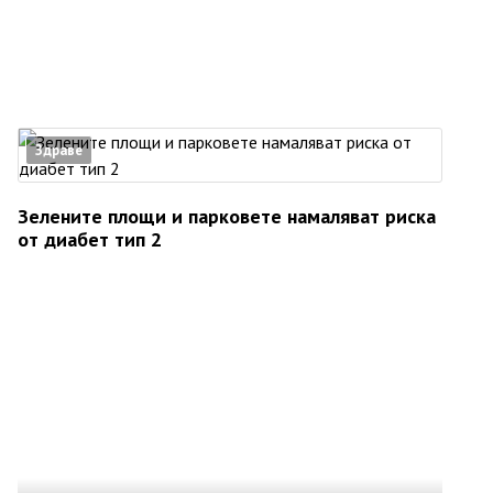
Здраве
Зелените площи и парковете намаляват риска
от диабет тип 2