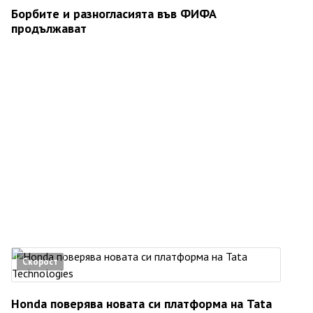
Борбите и разногласията във ФИФА
продължават
Скорост
Honda поверява новата си платформа на Tata