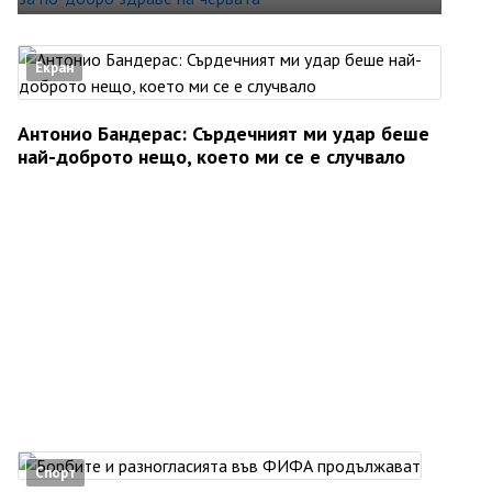
Екран
Антонио Бандерас: Сърдечният ми удар беше
най-доброто нещо, което ми се е случвало
Спорт