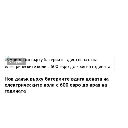
Скорост
Нов данък върху батериите вдига цената на
електрическите коли с 600 евро до края на
годината