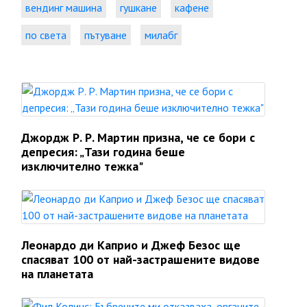
вендинг машина
гушкане
кафене
по света
пътуване
милабг
Джордж Р. Р. Мартин призна, че се бори с
депресия: „Тази година беше
изключително тежка"
Леонардо ди Каприо и Джеф Безос ще
спасяват 100 от най-застрашените видове
на планетата