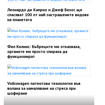
Леонардо ди Каприо и Джеф Безос ще
спасяват 100 от най-застрашените видове
на планетата
Фил Колинс: Бъбреците ми отказваха,
органите ми просто спираха да
функционират
Volkswagen патентова технология във
волана за намаляване на стреса при
шофиране