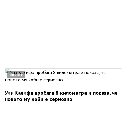
Здраве
Уиз Калифа пробяга 8 километра и показа, че
новото му хоби е сериозно