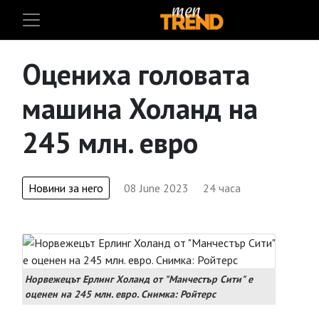
Оцениха головата
машина Холанд на
245 млн. евро
Новини за него
08 June 2023
24 часа
Норвежецът Ерлинг Холанд от "Манчестър Сити" е
оценен на 245 млн. евро. Снимка: Ройтерс