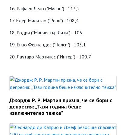
16. Рафаел Леао ("Милан") - 113,2
17. Едер Милитао ("Реал") - 108,4
18. Родри ("Манчестър Сити") - 105;
19. Енцо Фернандес ("Челси") - 103,1
20. Лаутаро Мартинес ("Интер") - 100,7
Джордж Р. Р. Мартин призна, че се бори с
депресия: „Тази година беше
изключително тежка"