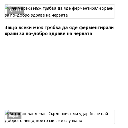
Здраве
Защо всеки мъж трябва да яде ферментирали
храни за по-добро здраве на червата
Екран