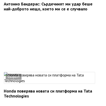
Антонио Бандерас: Сърдечният ми удар беше
най-доброто нещо, което ми се е случвало
Скорост
Honda поверява новата си платформа на Tata
Technologies