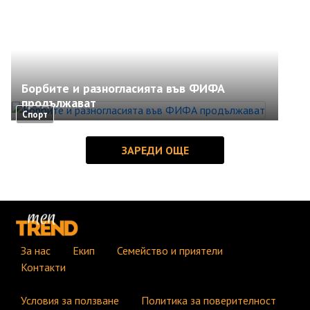
Борбите и разногласията във ФИФА
продължават
Спорт
За нас
Екип
Семейство и приятели
Контакти
Условия за ползване
Политика за поверителност