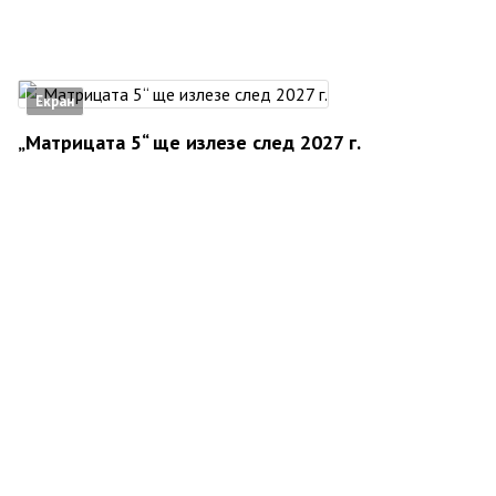
Екран
„Матрицата 5“ ще излезе след 2027 г.