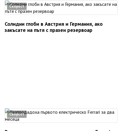
Скорост
Солидни глоби в Австрия и Германия, ако
закъсате на пътя с празен резервоар
Скорост