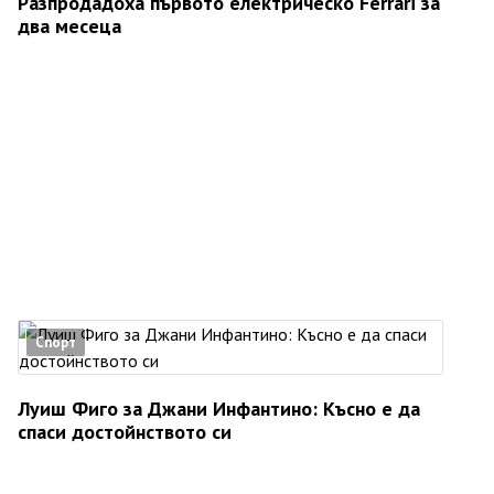
Разпродадоха първото електрическо Ferrari за
два месеца
Спорт
Луиш Фиго за Джани Инфантино: Късно е да
спаси достойнството си