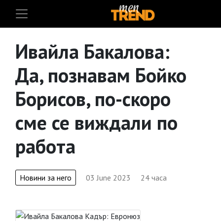
Ивайла Бакалова:
Да, познавам Бойко
Борисов, по-скоро
сме се виждали по
работа
Новини за него
03 June 2023
24 часа