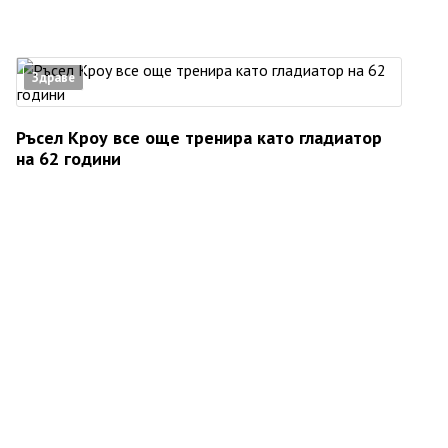
Здраве
Ръсел Кроу все още тренира като гладиатор
на 62 години