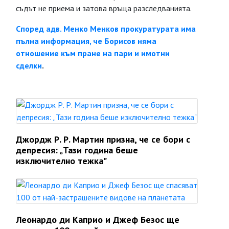
съдът не приема и затова връща разследванията.
Според адв. Менко Менков прокуратурата има
пълна информация, че Борисов няма
отношение към пране на пари и имотни
сделки
.
Джордж Р. Р. Мартин призна, че се бори с
депресия: „Тази година беше
изключително тежка"
Леонардо ди Каприо и Джеф Безос ще