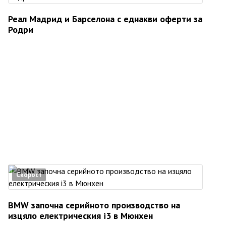
Реал Мадрид и Барселона с еднакви оферти за
Родри
Скорост
BMW започна серийното производство на
изцяло електрическия i3 в Мюнхен