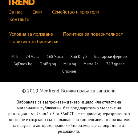
За нас
Екип
Семейство и приятели
Контакти
Условия за ползване
Политика за поверителност
Политика за бисквитки
МГБ
24 Часа
168 Часа
Хай Клуб
Български фермер
BgDnes.bg
DotBg.bg
Mila.bg
Мама 24
24 Здраве
Спомен
© 2019 MenTrend. Всички права са запазени.
Забранява се възпроизвеждането изцяло или отчасти на
материали и публикации, без предварително съгласие на
редакцията; чл.24 ал.1 т.5 от ЗАвПСП не се прилага; неразрешеното
ползване е свързано със заплащане на компенсация от ползвателя
за нарушено авторско право, чийто размер ще се определи от
редакцията.