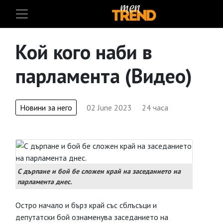
Кой кого наби в
парламента (Видео)
Новини за него
02 June 2023
24 часа
С дърпане и бой бе сложен край на заседанието на
парламента днес.
Остро начало и бърз край със сблъсъци и
депутатски бой ознаменува заседанието на