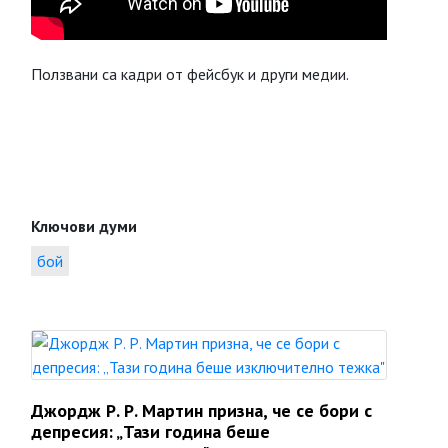
Ползвани са кадри от фейсбук и други медии.
Ключови думи
бой
Джордж Р. Р. Мартин призна, че се бори с
депресия: „Тази година беше