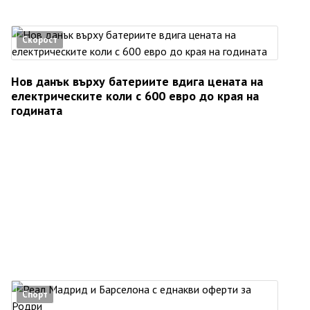
Скорост
Нов данък върху батериите вдига цената на
електрическите коли с 600 евро до края на
годината
Спорт