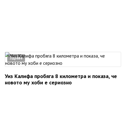
Здраве
Уиз Калифа пробяга 8 километра и показа, че
новото му хоби е сериозно