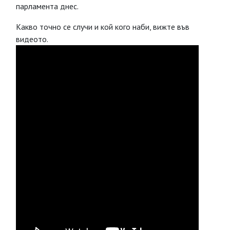
парламента днес.
Какво точно се случи и кой кого наби, вижте във
видеото.