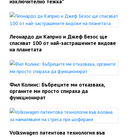
изключително тежка"
Леонардо ди Каприо и Джеф Безос ще
спасяват 100 от най-застрашените видове
на планетата
Фил Колинс: Бъбреците ми отказваха,
органите ми просто спираха да
функционират
Volkswagen патентова технология във