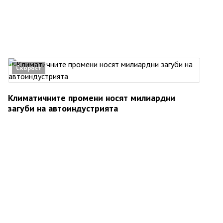
Скорост
Климатичните промени носят милиардни
загуби на автоиндустрията