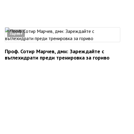
Здраве
Проф. Сотир Марчев, дмн: Зареждайте с
въглехидрати преди тренировка за гориво