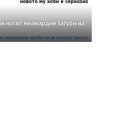
новото му хоби е сериозно
и носят милиардни загуби на