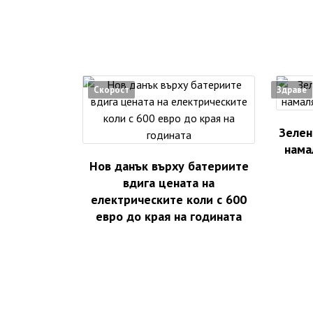
Скорост
Здраве
Зелен
нама
Нов данък върху батериите
вдига цената на
електрическите коли с 600
евро до края на годината