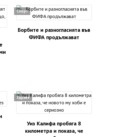
Спорт
Борбите и разногласията във
ФИФА продължават
е
 ми
Здраве
и
Уиз Калифа пробяга 8
километра и показа, че