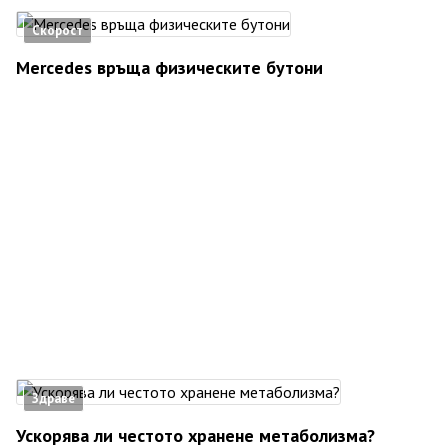
Скорост
Mercedes връща физическите бутони
Здраве
Ускорява ли честото хранене метаболизма?