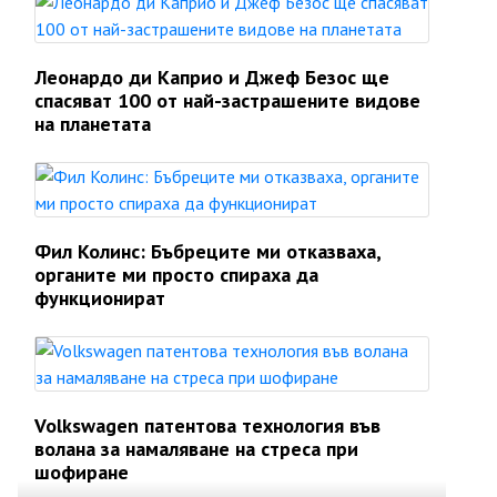
Леонардо ди Каприо и Джеф Безос ще
спасяват 100 от най-застрашените видове
на планетата
Фил Колинс: Бъбреците ми отказваха,
органите ми просто спираха да
функционират
Volkswagen патентова технология във
волана за намаляване на стреса при
шофиране