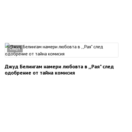
Спорт
Джуд Белингам намери любовта в ,,Рая" след
одобрение от тайна комисия