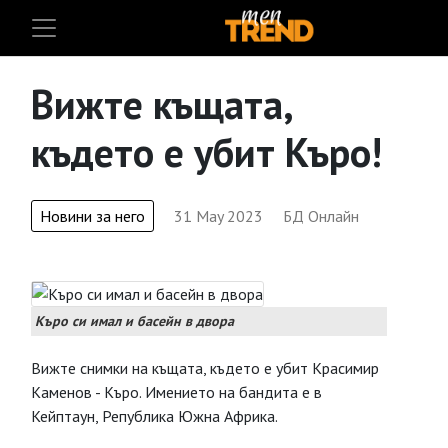
Вижте къщата,
където е убит Къро!
Новини за него
31 May 2023
БД Онлайн
Къро си имал и басейн в двора
Вижте снимки на къщата, където е убит Красимир
Каменов - Къро. Имението на бандита е в
Кейптаун, Република Южна Африка.