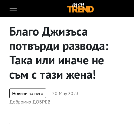
Благо Джизъса
потвърди развода:
Така или иначе не
съм с тази жена!
Новини за него
20 May 2023
Добромир ДОБРЕВ