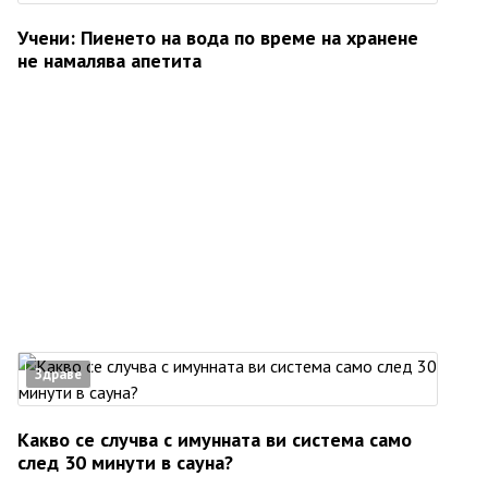
Учени: Пиенето на вода по време на хранене
не намалява апетита
Здраве
Какво се случва с имунната ви система само
след 30 минути в сауна?