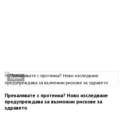
Здраве
Прекалявате с протеина? Ново изследване
предупреждава за възможни рискове за
здравето