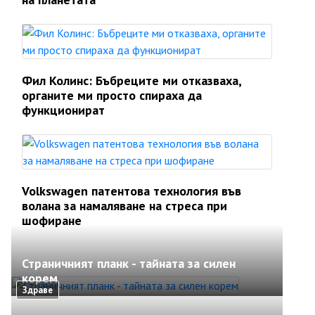
Фил Колинс: Бъбреците ми отказваха,
органите ми просто спираха да
функционират
Volkswagen патентова технология във
волана за намаляване на стреса при
шофиране
Страничният планк - тайната за силен
корем
Здраве