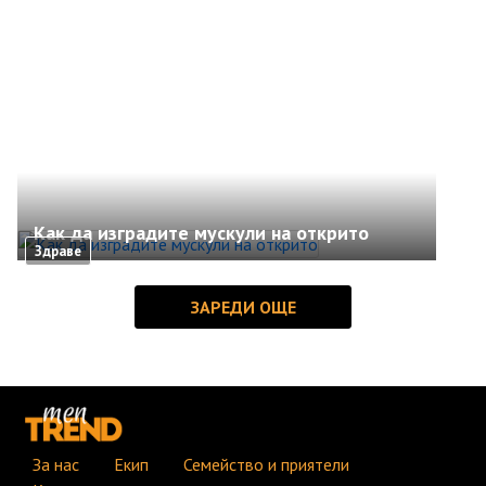
Как да изградите мускули на открито
Здраве
За нас
Екип
Семейство и приятели