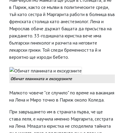
Най-вероятно майката ще роди в столицата, а не
в Париж, както се мълви в политическите среди,
тъй като сестра й Маргарита работи в болница във
френската столица като анестезиолог. Лена и
Мирослав обаче държат бащата да присъства на
раждането. 33-годишната юристка вече има
български гинеколог и разчита на неговите
лекарски грижи. Той следи бременността й и
вероятно ще изроди бебето.
Обичат планината и екскурзиите
Малкото човече "се случило" по време на ваканция
на Лена и Миро точно в Париж около Коледа.
При завръщането им в страната първа, че ще
става леля, е научила именно Маргарита, сестрата
на Лена. Младата юристка не споделила тайната