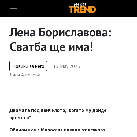
Лена Бориславова:
Сватба ще има!
Новини за него
15 May 2023
Лили Ангелова
Двамата под венчилото, "когато му дойде
времето"
Обичаме се с Мирослав повече от всякога