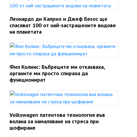
Леонардо ди Каприо и Джеф Безос ще
спасяват 100 от най-застрашените видове
на планетата
Фил Колинс: Бъбреците ми отказваха,
органите ми просто спираха да
функционират
Volkswagen патентова технология във
волана за намаляване на стреса при
шофиране