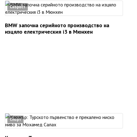
Скорост
BMW започна серийното производство на
изцяло електрическия i3 в Мюнхен
Спорт