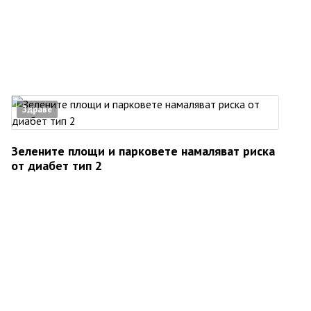
Здраве
Зелените площи и парковете намаляват риска
от диабет тип 2