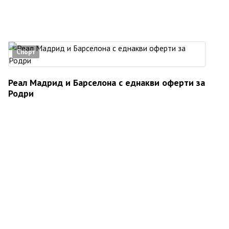
Спорт
Реал Мадрид и Барселона с еднакви оферти за
Родри