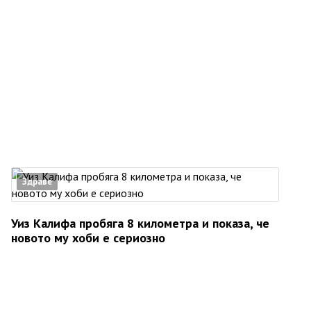
Здраве
Уиз Калифа пробяга 8 километра и показа, че
новото му хоби е сериозно