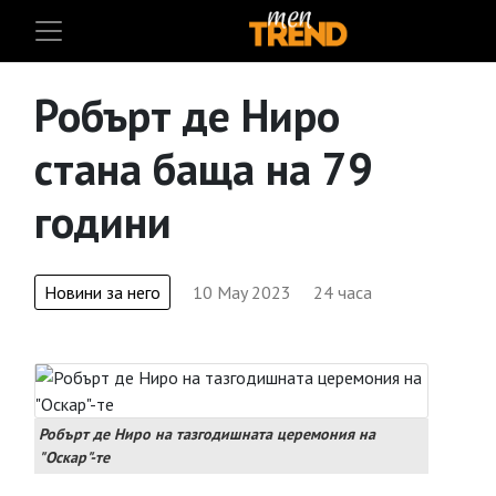
Робърт де Ниро
стана баща на 79
години
Новини за него
10 May 2023
24 часа
Робърт де Ниро на тазгодишната церемония на
"Оскар"-те