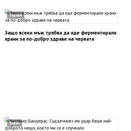
Здраве
Защо всеки мъж трябва да яде ферментирали
храни за по-добро здраве на червата
Екран