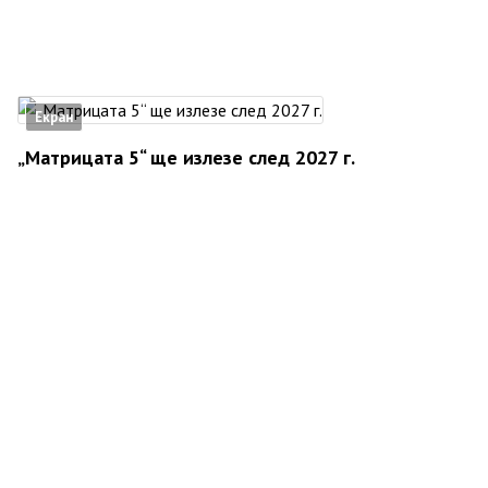
Екран
„Матрицата 5“ ще излезе след 2027 г.