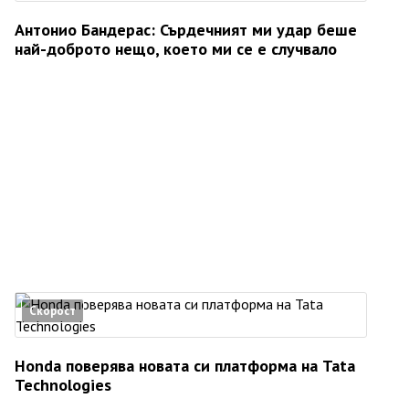
Антонио Бандерас: Сърдечният ми удар беше
най-доброто нещо, което ми се е случвало
Скорост
Honda поверява новата си платформа на Tata
Technologies