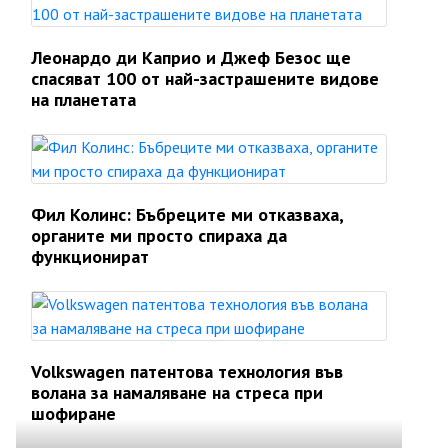
Леонардо ди Каприо и Джеф Безос ще
спасяват 100 от най-застрашените видове
на планетата
Фил Колинс: Бъбреците ми отказваха,
органите ми просто спираха да
функционират
Volkswagen патентова технология във
волана за намаляване на стреса при
шофиране