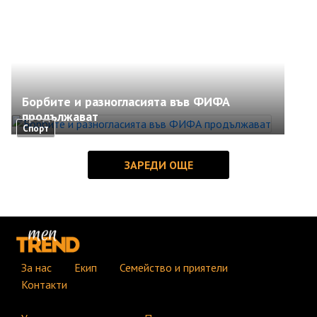
Борбите и разногласията във ФИФА
продължават
Спорт
За нас
Екип
Семейство и приятели
Контакти