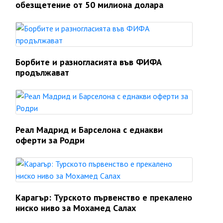
обезщетение от 50 милиона долара
Борбите и разногласията във ФИФА
продължават
Реал Мадрид и Барселона с еднакви
оферти за Родри
Карагър: Турското първенство е прекалено
ниско ниво за Мохамед Салах