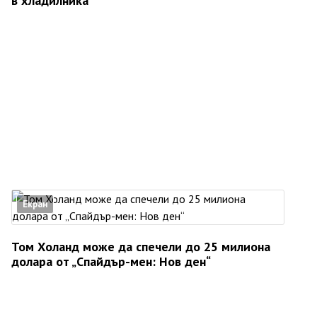
в хладилника
Екран
Том Холанд може да спечели до 25 милиона
долара от „Спайдър-мен: Нов ден“