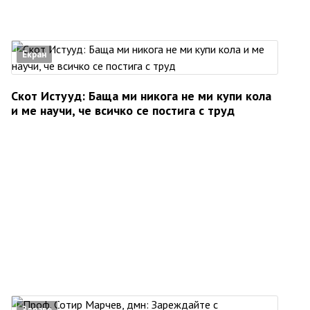
Екран
Скот Истууд: Баща ми никога не ми купи кола
и ме научи, че всичко се постига с труд
Здраве