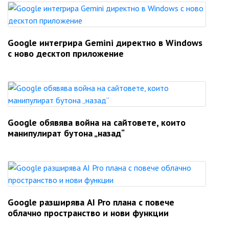
Google интегрира Gemini директно в Windows
с ново десктоп приложение
Google обявява война на сайтовете, които
манипулират бутона „назад“
Google разширява AI Pro плана с повече
облачно пространство и нови функции