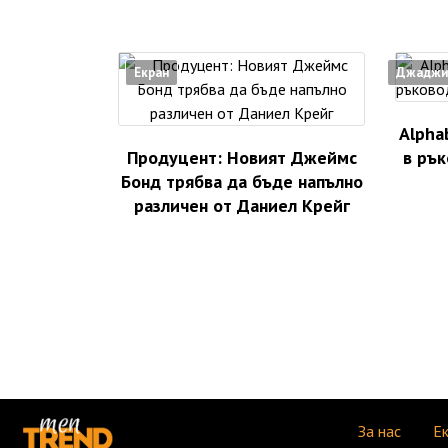
Екран
Джаджи
Alpha
Продуцент: Новият Джеймс
в рък
Бонд трябва да бъде напълно
различен от Даниел Крейг
За нас
Е