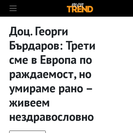
Доц. Георги
Бърдаров: Трети
сме в Европа по
раждаемост, но
умираме рано –
живеем
нездравословно