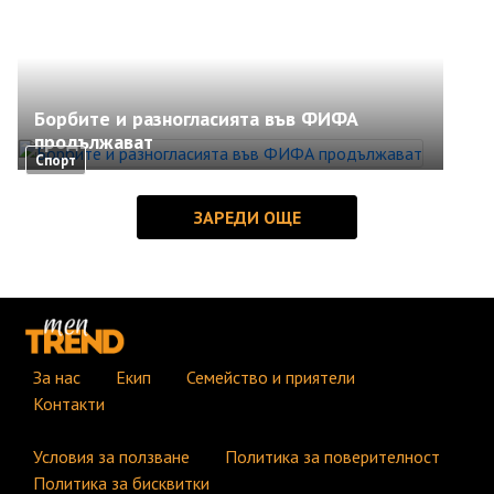
Борбите и разногласията във ФИФА
продължават
Спорт
За нас
Екип
Семейство и приятели
Контакти
Условия за ползване
Политика за поверителност
Политика за бисквитки