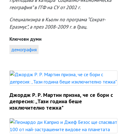
Преподава в катедра “Социално-икономическа
география” в ГГФ на СУ от 2002 г.
Специализира в Кьолн по програма “Сократ-
Еразмус”, а през 2008-2009 г. в Грац.
Ключови думи
демография
Джордж Р. Р. Мартин призна, че се бори с
депресия: „Тази година беше
изключително тежка"