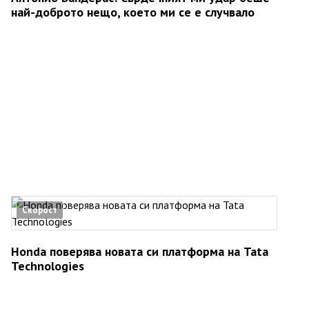
най-доброто нещо, което ми се е случвало
Скорост
Honda поверява новата си платформа на Tata
Technologies