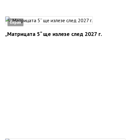
Екран
„Матрицата 5“ ще излезе след 2027 г.