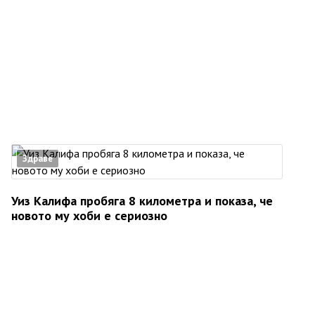
Здраве
Уиз Калифа пробяга 8 километра и показа, че
новото му хоби е сериозно