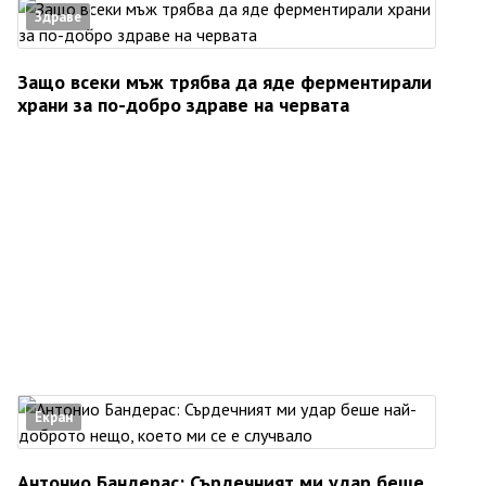
Здраве
Защо всеки мъж трябва да яде ферментирали
храни за по-добро здраве на червата
Екран
Антонио Бандерас: Сърдечният ми удар беше