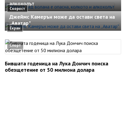
алкохолът
Скорост
Джеймс Камерън може да остави света на
„Аватар"
Екран
Спорт
Бившата годеница на Лука Дончич поиска
обезщетение от 50 милиона долара