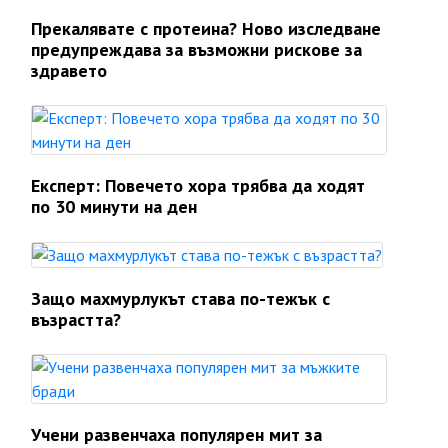
Прекалявате с протеина? Ново изследване
предупреждава за възможни рискове за
здравето
Експерт: Повечето хора трябва да ходят
по 30 минути на ден
Защо махмурлукът става по-тежък с
възрастта?
Учени развенчаха популярен мит за