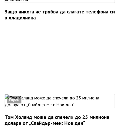
Защо никога не трябва да слагате телефона си
в хладилника
Екран
Том Холанд може да спечели до 25 милиона
долара от „Спайдър-мен: Нов ден“