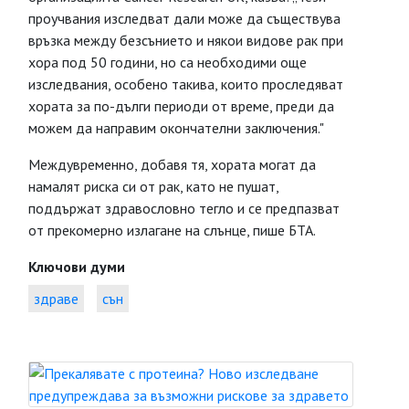
проучвания изследват дали може да съществува
връзка между безсънието и някои видове рак при
хора под 50 години, но са необходими още
изследвания, особено такива, които проследяват
хората за по-дълги периоди от време, преди да
можем да направим окончателни заключения."
Междувременно, добавя тя, хората могат да
намалят риска си от рак, като не пушат,
поддържат здравословно тегло и се предпазват
от прекомерно излагане на слънце, пише БТА.
Ключови думи
здраве
сън