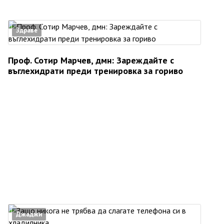
Здраве
Проф. Сотир Марчев, дмн: Зареждайте с
въглехидрати преди тренировка за гориво
Джаджи