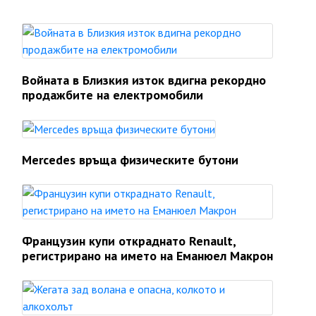
Войната в Близкия изток вдигна рекордно
продажбите на електромобили
Mercedes връща физическите бутони
Французин купи откраднато Renault,
регистрирано на името на Еманюел Макрон