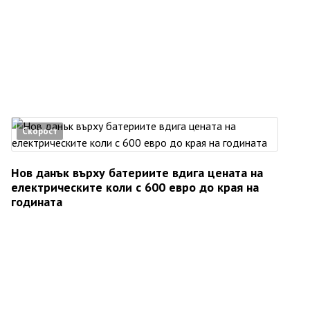
Скорост
Нов данък върху батериите вдига цената на
електрическите коли с 600 евро до края на
годината