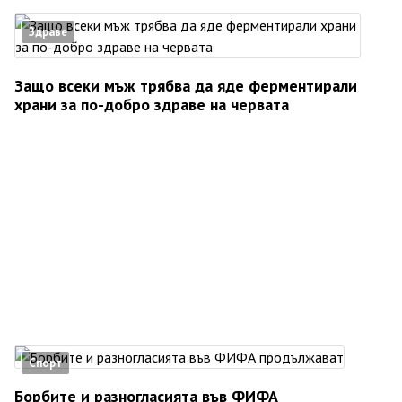
Здраве
Защо всеки мъж трябва да яде ферментирали
храни за по-добро здраве на червата
Спорт
Борбите и разногласията във ФИФА