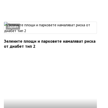
Здраве
Зелените площи и парковете намаляват риска
от диабет тип 2