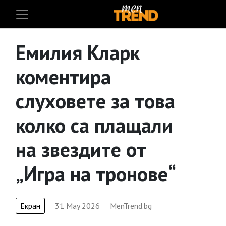
Емилия Кларк
коментира
слуховете за това
колко са плащали
на звездите от
„Игра на тронове“
Екран
31 May 2026
MenTrend.bg