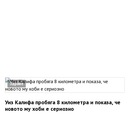
Здраве
Уиз Калифа пробяга 8 километра и показа, че
новото му хоби е сериозно