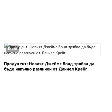
Екран
Продуцент: Новият Джеймс Бонд трябва да
бъде напълно различен от Даниел Крейг