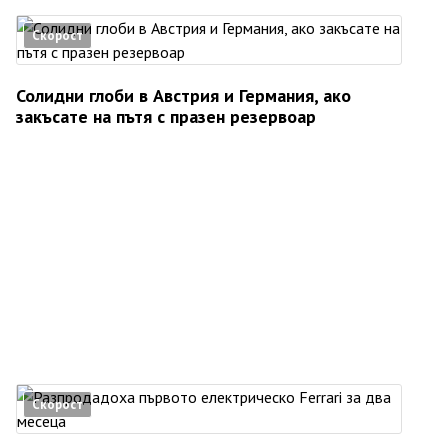
Скорост
Солидни глоби в Австрия и Германия, ако
закъсате на пътя с празен резервоар
Скорост