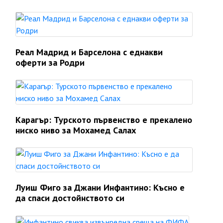
Реал Мадрид и Барселона с еднакви
оферти за Родри
Карагър: Турското първенство е прекалено
ниско ниво за Мохамед Салах
Луиш Фиго за Джани Инфантино: Късно е
да спаси достойнството си