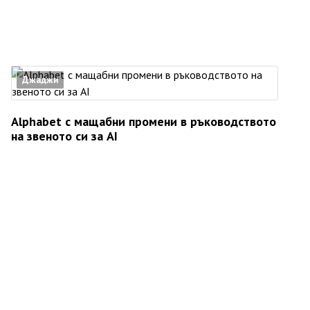
Джаджи
Alphabet с мащабни промени в ръководството
на звеното си за AI