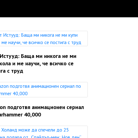
Истууд: Баща ми никога не ми
кола и ме научи, че всичко се
га с труд
on подготвя анимационен сериал
arhammer 40,000