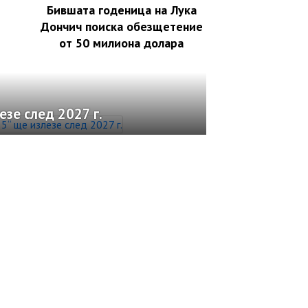
Бившата годеница на Лука
Дончич поиска обезщетение
от 50 милиона долара
зе след 2027 г.