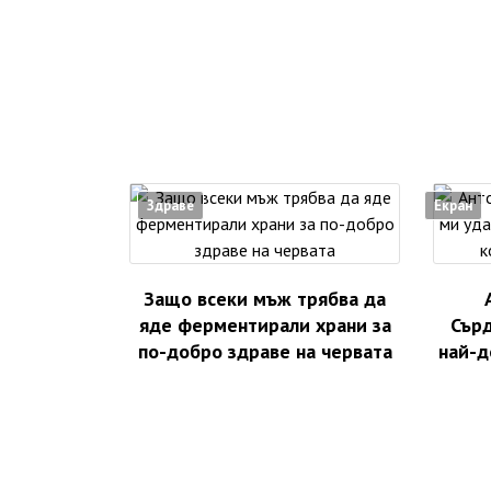
Здраве
Екран
Защо всеки мъж трябва да
яде ферментирали храни за
Сър
по-добро здраве на червата
най-д