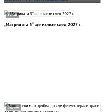
Екран
„Матрицата 5“ ще излезе след 2027 г.
Здраве