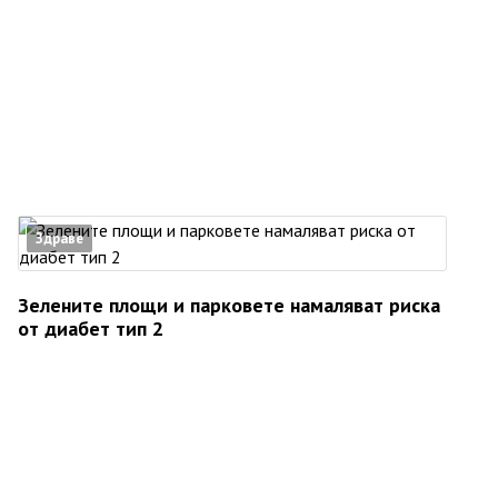
Здраве
Зелените площи и парковете намаляват риска
от диабет тип 2