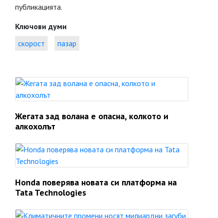
публикацията.
Ключови думи
скорост
пазар
Жегата зад волана е опасна, колкото и
алкохолът
Honda поверява новата си платформа на
Tata Technologies