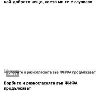
най-доброто нещо, което ми се е случвало
Спорт
Борбите и разногласията във ФИФА
продължават