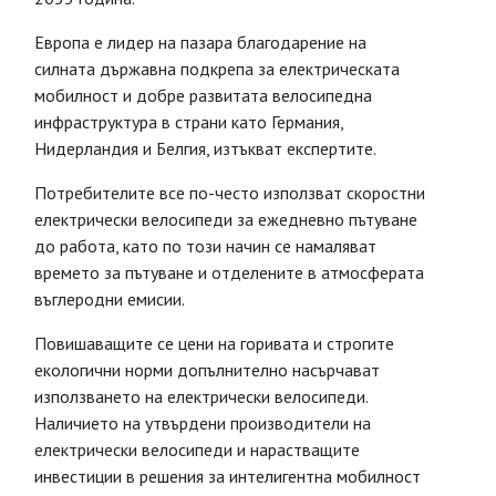
Европа е лидер на пазара благодарение на
силната държавна подкрепа за електрическата
мобилност и добре развитата велосипедна
инфраструктура в страни като Германия,
Нидерландия и Белгия, изтъкват експертите.
Потребителите все по-често използват скоростни
електрически велосипеди за ежедневно пътуване
до работа, като по този начин се намаляват
времето за пътуване и отделените в атмосферата
въглеродни емисии.
Повишаващите се цени на горивата и строгите
екологични норми допълнително насърчават
използването на електрически велосипеди.
Наличието на утвърдени производители на
електрически велосипеди и нарастващите
инвестиции в решения за интелигентна мобилност