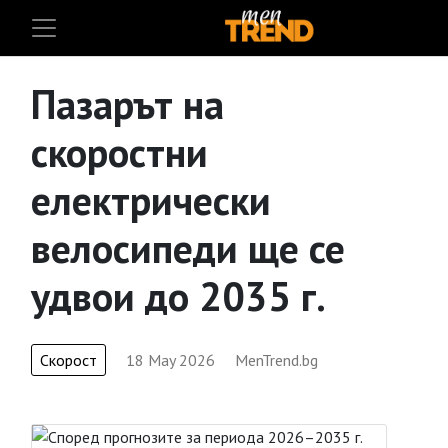
Пазарът на
скоростни
електрически
велосипеди ще се
удвои до 2035 г.
Скорост
18 May 2026
MenTrend.bg