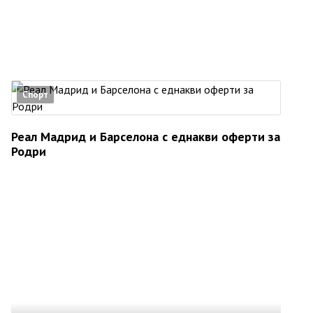
Спорт
Реал Мадрид и Барселона с еднакви оферти за
Родри