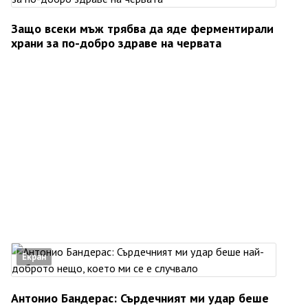
Защо всеки мъж трябва да яде ферментирали
храни за по-добро здраве на червата
Екран
Антонио Бандерас: Сърдечният ми удар беше