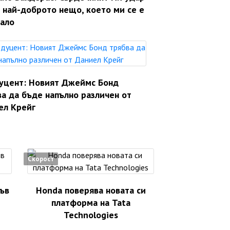
 най-доброто нещо, което ми се е
вало
уцент: Новият Джеймс Бонд
а да бъде напълно различен от
ел Крейг
Скорост
във
Honda поверява новата си
платформа на Tata
Technologies