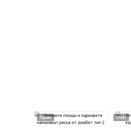
Здраве
Спорт