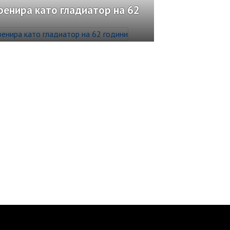
ренира като гладиатор на 62