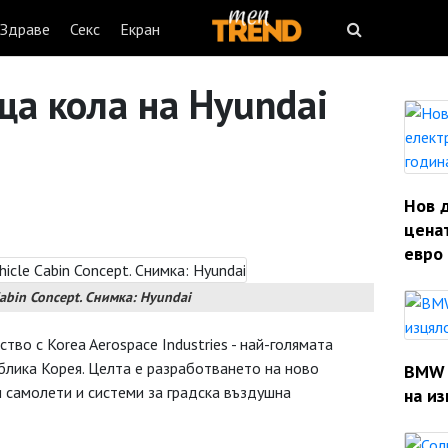
Здраве
Секс
Екран
ща кола на Hyundai
Нов 
ценат
евро 
abin Concept. Снимка: Hyundai
во с Korea Aerospace Industries - най-голямата
блика Корея. Целта е разработването на ново
BMW 
 самолети и системи за градска въздушна
на из