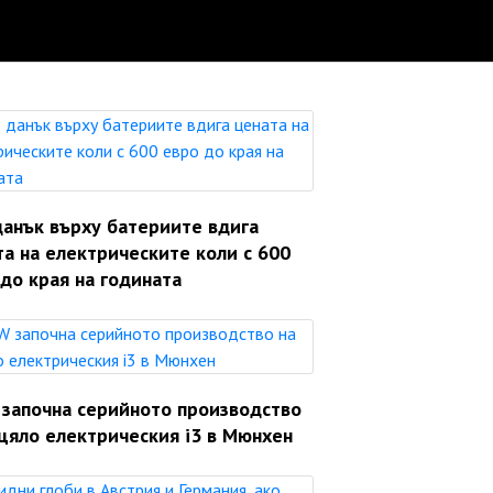
данък върху батериите вдига
а на електрическите коли с 600
до края на годината
започна серийното производство
цяло електрическия i3 в Мюнхен