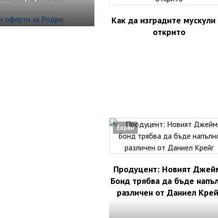
Как да изградите мускули
открито
Екран
Продуцент: Новият Джей
Бонд трябва да бъде напъ
различен от Даниел Крей