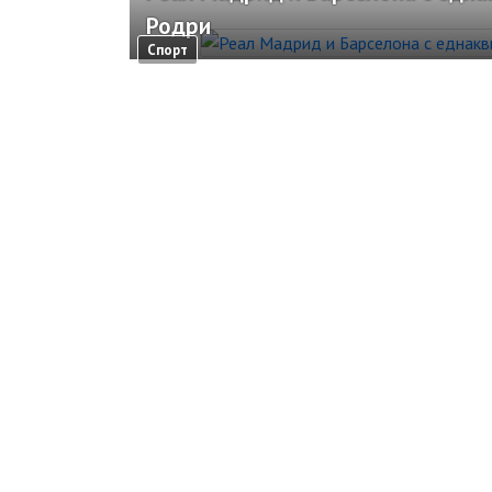
Родри
Спорт