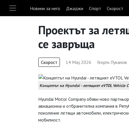
Новини за него
Джаджи
Спорт
Скорост
Проектът за летя
се завръща
Скорост
14 May 2026
Георги Луканов
Концептът на Hyundai - летящият eVTOL Vehicle C
Hyundai Motor Company обяви ново партньорст
авиационна и отбранителна компания в Репу
поколение летящи автомобили, електрически
мобилност.